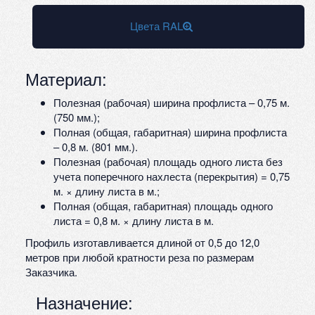
Цвета RAL
Материал:
Полезная (рабочая) ширина профлиста – 0,75 м.
(750 мм.);
Полная (общая, габаритная) ширина профлиста
– 0,8 м. (801 мм.).
Полезная (рабочая) площадь одного листа без
учета поперечного нахлеста (перекрытия) = 0,75
м. × длину листа в м.;
Полная (общая, габаритная) площадь одного
листа = 0,8 м. × длину листа в м.
Профиль изготавливается длиной от 0,5 до 12,0
метров при любой кратности реза по размерам
Заказчика.
Назначение: