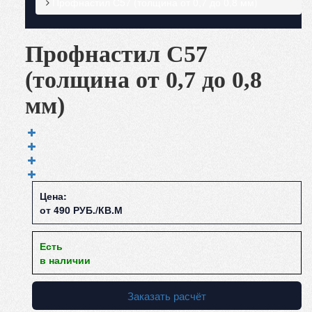
Профнастил С57 (толщина от 0,7 до 0,8 мм)
Профнастил С57
(толщина от 0,7 до 0,8
мм)
Цена:
от 490 РУБ./КВ.М
Есть
в наличии
Заказать расчёт