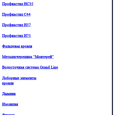
Профнастил HC35
Профнастил С44
Профнастил H57
Профнастил H75
Фальцевая кровля
Металлочерепица “Монтерей”
Водосточная система Grand Line
Доборные элементы
кровли
Дымник
Изоляция