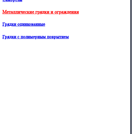
Металлические грядки и ограждения
Грядки оцинкованные
Грядки с полимерным покрытием