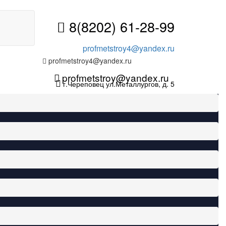
8(8202) 61-28-99
profmetstroy4@yandex.ru
profmetstroy4@yandex.ru
profmetstroy@yandex.ru
г.Череповец ул.Металлургов, д. 5