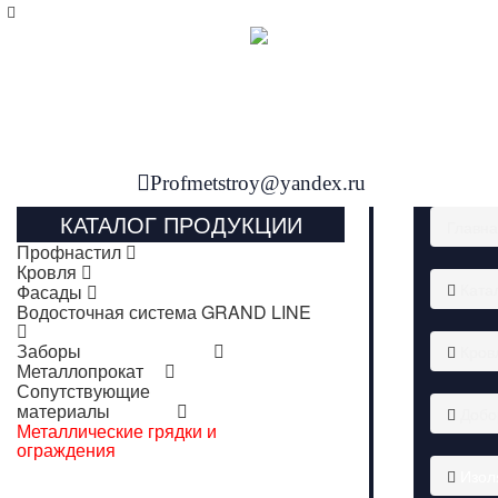
Profmetstroy@yandex.ru
КАТАЛОГ ПРОДУКЦИИ
Главн
Профнастил
Кровля
Ката
Фасады
Водосточная система GRAND LINE
Заборы
Кров
Металлопрокат
Сопутствующие
материалы
Добо
Металлические грядки и
ограждения
Изол