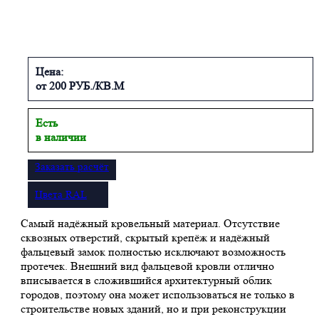
Цена:
от 200 РУБ./КВ.М
Есть
в наличии
Заказать расчёт
Цвета RAL
Самый надёжный кровельный материал. Отсутствие
сквозных отверстий, скрытый крепёж и надёжный
фальцевый замок полностью исключают возможность
протечек. Внешний вид фальцевой кровли отлично
вписывается в сложившийся архитектурный облик
городов, поэтому она может использоваться не только в
строительстве новых зданий, но и при реконструкции