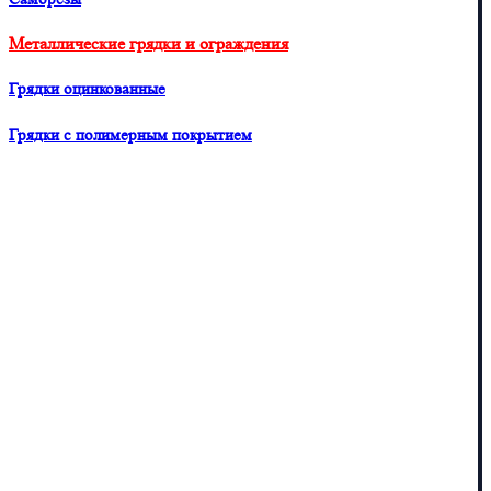
Металлические грядки и ограждения
Грядки оцинкованные
Грядки с полимерным покрытием