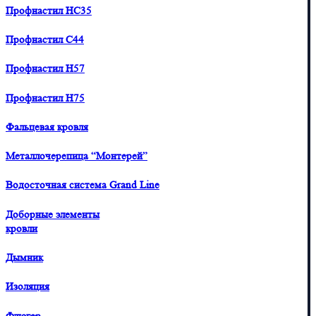
Профнастил HC35
Профнастил С44
Профнастил H57
Профнастил H75
Фальцевая кровля
Металлочерепица “Монтерей”
Водосточная система Grand Line
Доборные элементы
кровли
Дымник
Изоляция