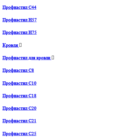
Профнастил С44
Профнастил H57
Профнастил H75
Кровля
Профнастил для кровли
Профнастил С8
Профнастил С10
Профнастил С18
Профнастил С20
Профнастил С21
Профнастил С25