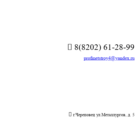
8(8202) 61-28-99
profmetstroy4@yandex.ru
г.Череповец ул.Металлургов, д. 5