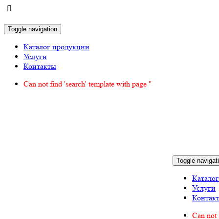
Toggle navigation
Каталог продукции
Услуги
Контакты
Can not find 'search' template with page ''
Toggle navigat
Катало
Услуги
Контак
Can not 