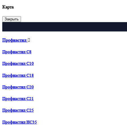
Карта
Закрыть
Профнастил
Профнастил С8
Профнастил С10
Профнастил С18
Профнастил С20
Профнастил С21
Профнастил С25
Профнастил HC35