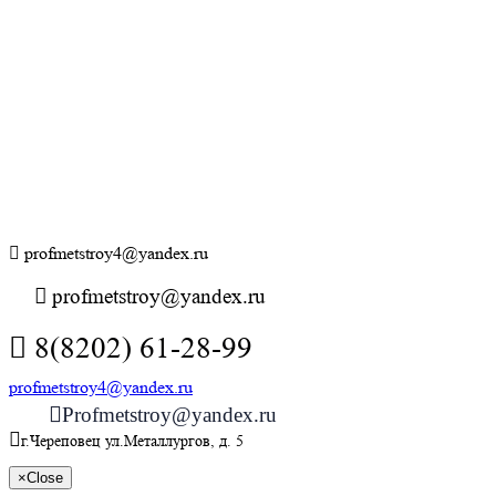
profmetstroy4@yandex.ru
profmetstroy@yandex.ru
8(8202) 61-28-99
profmetstroy4@yandex.ru
Profmetstroy@yandex.ru
г.Череповец ул.Металлургов, д. 5
×
Close