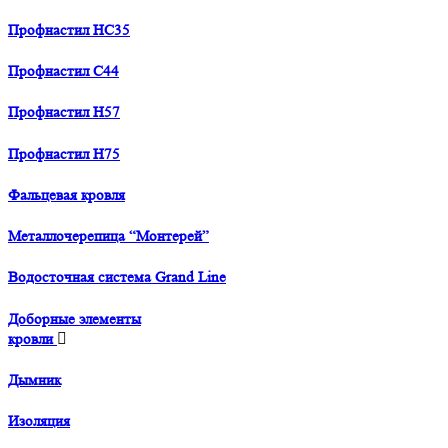
Профнастил HC35
Профнастил С44
Профнастил H57
Профнастил H75
Фальцевая кровля
Металлочерепица “Монтерей”
Водосточная система Grand Line
Доборные элементы
кровли
Дымник
Изоляция