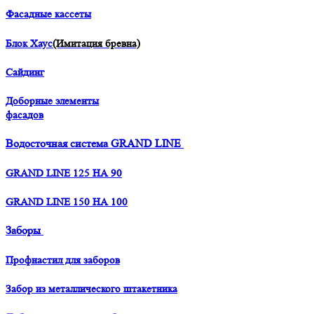
Фасадные кассеты
Блок Хаус
(Имитация бревна)
Сайдинг
Доборные элементы
фасадов
Водосточная система GRAND LINE
GRAND LINE 125 НА 90
GRAND LINE 150 НА 100
Заборы
Профнастил для заборов
Забор из металлического штакетника