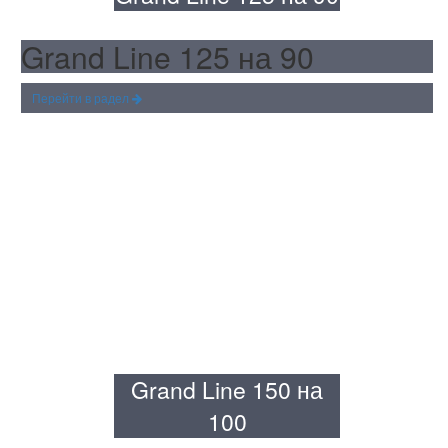
Grand Line 125 на 90
Перейти в радел
Grand Line 150 на
100